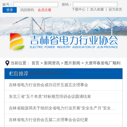
账号：
密码：
下载中心
加入收藏
设为首页
登录
找回密码
会员注册
当前位置：
首页
>
新闻资讯
>
图片新闻
> 大唐珲春发电厂顺利
栏目推荐
完成信用体系建设现场咨询工作
吉林省电力行业协会成功召开五届五次理事会
东北三省“五个本质”对标规范培训会议圆满结束
吉林省能源局关于组织全省电力行业开展“安全生产月”安全培训的通知
吉林省电力行业协会五届二次理事会会议纪要